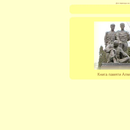
Для перехода на 
Книга памяти Алм