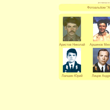
Для перехода на 
Фотоальбом "Аф
Аристов Николай
Аршинов Мих
Лапшин Юрий
Лицов Андр